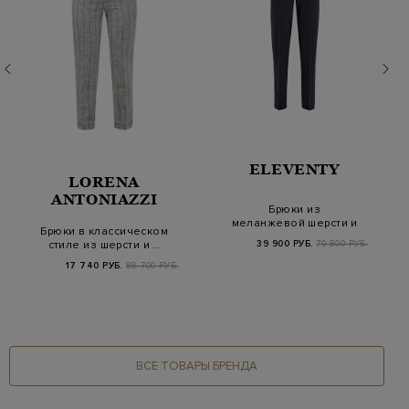
ELEVENTY
LORENA
ANTONIAZZI
Брюки из
меланжевой шерсти и
Брюки в классическом
кашемира с поясом на
стиле из шерсти и …
39 900 РУБ.
79 800 РУБ.
кули…
17 740 РУБ.
88 700 РУБ.
ВСЕ ТОВАРЫ БРЕНДА