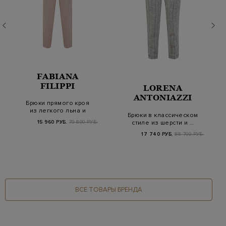
FABIANA
FILIPPI
LORENA
ANTONIAZZI
Брюки прямого кроя
из легкого льна и
Брюки в классическом
вискозы
стиле из шерсти и …
15 960 РУБ.
79 800 РУБ.
17 740 РУБ.
88 700 РУБ.
ВСЕ ТОВАРЫ БРЕНДА