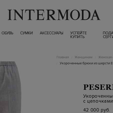
ОБУВЬ
СУМКИ
АКСЕССУАРЫ
УСПЕЙТЕ
ПОД
КУПИТЬ
СЕРТ
Главная
Женщинам
Женская 
/
/
Укороченные брюки из шерсти Es
/
PESER
Укороченные
с цепочкам
42 000 руб.