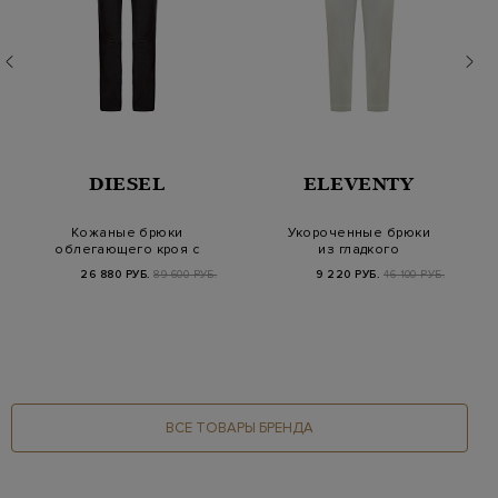
DIESEL
ELEVENTY
Кожаные брюки
Укороченные брюки
облегающего кроя с
из гладкого
фактурным логотипом
эластичного хлопка
26 880 РУБ.
89 600 РУБ.
9 220 РУБ.
46 100 РУБ.
ВСЕ ТОВАРЫ БРЕНДА