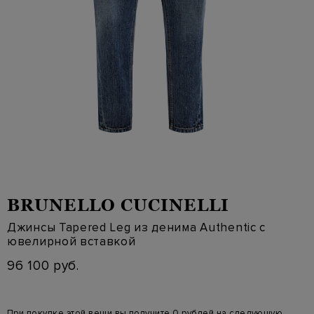
BRUNELLO CUCINELLI
Джинсы Tapered Leg из денима Authentic с
ювелирной вставкой
96 100 руб.
При покупке этой вещи вы получите 0 рублей на следующую