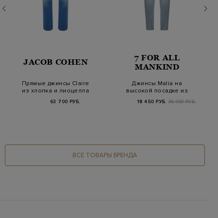
7 FOR ALL
JACOB COHEN
MANKIND
Прямые джинсы Claire
Джинсы Malia на
из хлопка и лиоцелла
высокой посадке из
Vintage Wash
выбеленного
63 700 РУБ.
18 450 РУБ.
36 900 РУБ.
денима…
ВСЕ ТОВАРЫ БРЕНДА