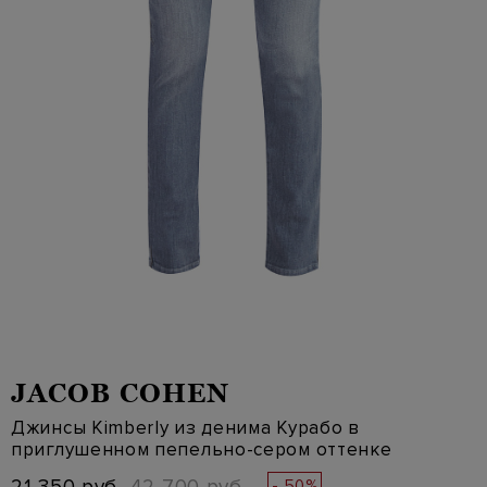
JACOB COHEN
Джинсы Kimberly из денима Курабо в
приглушенном пепельно-сером оттенке
- 50%