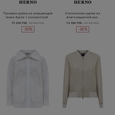
HERNO
HERNO
Пуховая куртка из мерцающей
Утепленная куртка из
ткани букле с контрастной…
влагозащитной эко-
микрофибры с ка…
73 500 РУБ.
105 000 РУБ.
72 590 РУБ.
103 700 РУБ.
-30%
-30%