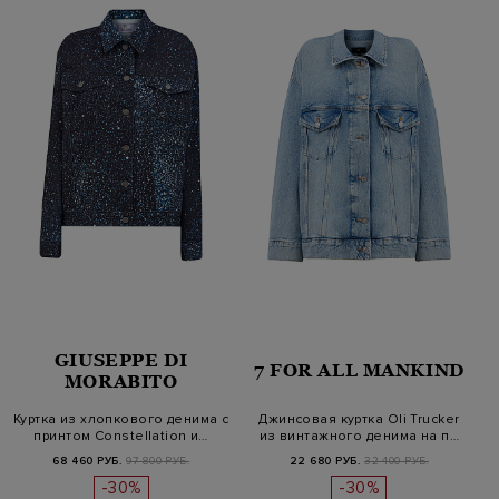
GIUSEPPE DI
7 FOR ALL MANKIND
MORABITO
Куртка из хлопкового денима с
Джинсовая куртка Oli Trucker
принтом Constellation и…
из винтажного денима на п…
68 460 РУБ.
97 800 РУБ.
22 680 РУБ.
32 400 РУБ.
-30%
-30%