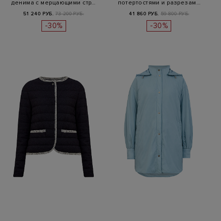
денима с мерцающими стр…
потертостями и разрезам…
51 240 РУБ.
73 200 РУБ.
41 860 РУБ.
59 800 РУБ.
-30%
-30%