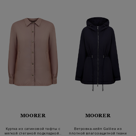
MOORER
MOORER
Куртка из сатиновой тафты с
Ветровка-кейп Galilea из
мягкой стеганой подкладкой…
плотной влагозащитной ткани