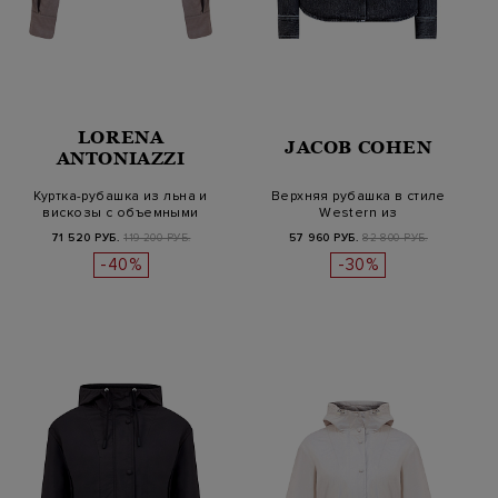
LORENA
JACOB COHEN
ANTONIAZZI
Куртка-рубашка из льна и
Верхняя рубашка в стиле
вискозы с объемными
Western из
рукавами
ароматизированного…
71 520 РУБ.
119 200 РУБ.
57 960 РУБ.
82 800 РУБ.
-40%
-30%