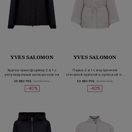
YVES SALOMON
YVES SALOMON
Куртка-трансформер 2 в 1 с
Парка 2 в 1 с внутренней
регулируемым капюшоном на
стеганой курткой и кулиской н…
к…
59 880 РУБ.
99 800 РУБ.
59 880 РУБ.
99 800 РУБ.
-40%
-40%