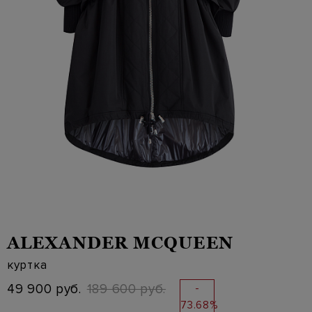
ALEXANDER MCQUEEN
куртка
49 900 руб.
189 600 руб.
-
73.68%