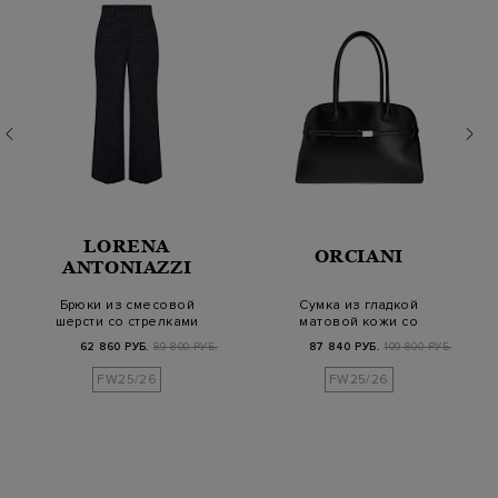
LORENA
ORCIANI
ANTONIAZZI
Брюки из смесовой
Сумка из гладкой
шерсти со стрелками
матовой кожи со
и кожаной деталь…
съемным ремешком
62 860 РУБ.
89 800 РУБ.
87 840 РУБ.
109 800 РУБ.
FW25/26
FW25/26