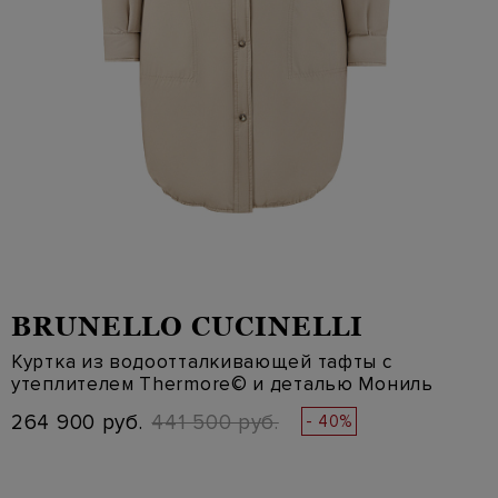
BRUNELLO CUCINELLI
Куртка из водоотталкивающей тафты с
утеплителем Thermore© и деталью Мониль
264 900 руб.
441 500 руб.
- 40%