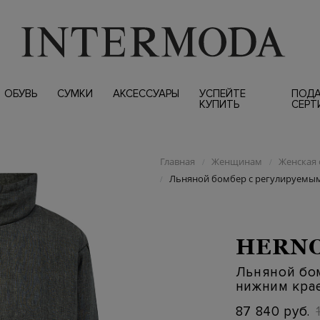
ОБУВЬ
СУМКИ
АКСЕССУАРЫ
УСПЕЙТЕ
ПОД
КУПИТЬ
СЕРТ
Главная
Женщинам
Женская 
/
/
Льняной бомбер с регулируемы
/
HERN
Льняной бо
нижним кра
87 840 руб.