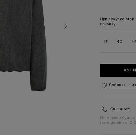
При покупке этой
покупку!
IT
40
4
КУПИ
Добавить в и
Связаться
Менеджер бутика
(ежедневно с 10:0