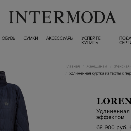
ОБУВЬ
СУМКИ
АКСЕССУАРЫ
УСПЕЙТЕ
ПОД
КУПИТЬ
СЕРТ
Главная
Женщинам
Женская 
/
/
Удлиненная куртка из тафты с п
/
LOREN
Удлиненная 
эффектом
68 900 руб.