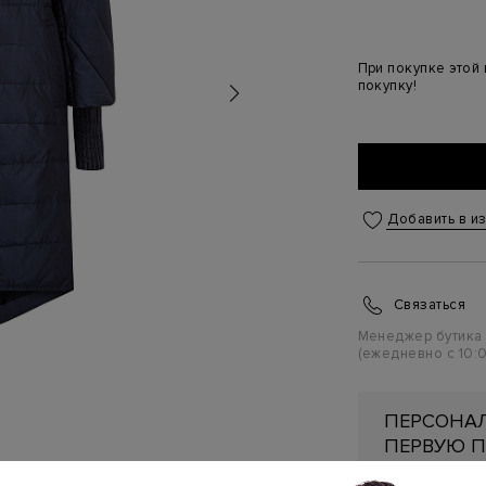
При покупке этой
покупку!
Добавить в и
Связаться
Менеджер бутика
(ежедневно с 10:0
ПЕРСОНАЛ
ПЕРВУЮ П
Подробнее