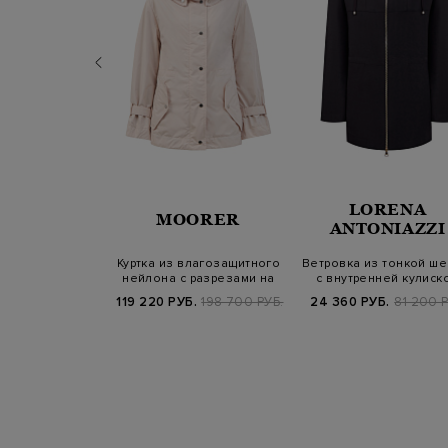
RENA
LORENA
MOORER
NIAZZI
ANTONIAZZI
ый бомбер из
Куртка из влагозащитного
Ветровка из тонкой ше
влагозащитного
нейлона с разрезами на
с внутренней кулиск
йлона
молния…
Б.
114 500 РУБ.
119 220 РУБ.
198 700 РУБ.
24 360 РУБ.
81 200 Р