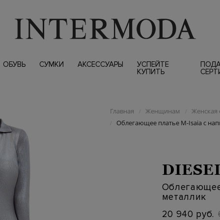
ОБУВЬ
СУМКИ
АКСЕССУАРЫ
УСПЕЙТЕ
ПОД
КУПИТЬ
СЕРТ
Главная
Женщинам
Женская 
/
/
Облегающее платье M-Isaia с на
/
DIESE
Облегающее 
металлик
20 940 руб.