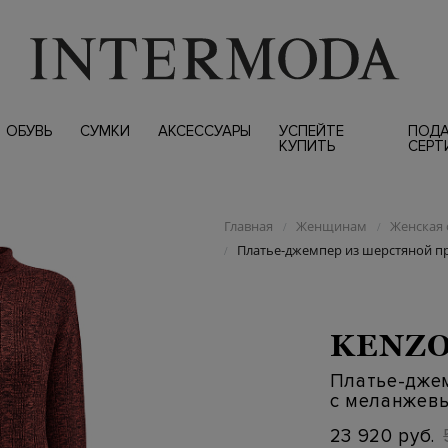
ОБУВЬ
СУМКИ
АКСЕССУАРЫ
УСПЕЙТЕ
ПОД
КУПИТЬ
СЕРТ
Главная
Женщинам
Женская 
/
/
Платье-джемпер из шерстяной п
/
KENZ
Платье-дже
с меланжев
23 920 руб.