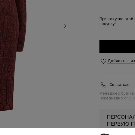
При покупке этой
покупку!
Добавить в и
Связаться
Менеджер бутика
(ежедневно с 10:0
ПЕРСОНАЛ
ПЕРВУЮ П
Подробнее