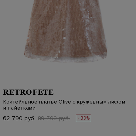
RETROFETE
Коктейльное платье Olive с кружевным лифом
и пайетками
62 790 руб.
89 700 руб.
- 30%