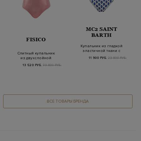
MC2 SAINT
BARTH
FISICO
Купальник из гладкой
эластичной ткани с
Слитный купальник
флористическим…
из двухслойной
11 900 РУБ.
23 800 РУБ.
микрофибры с&nbs…
13 520 РУБ.
33 800 РУБ.
ВСЕ ТОВАРЫ БРЕНДА