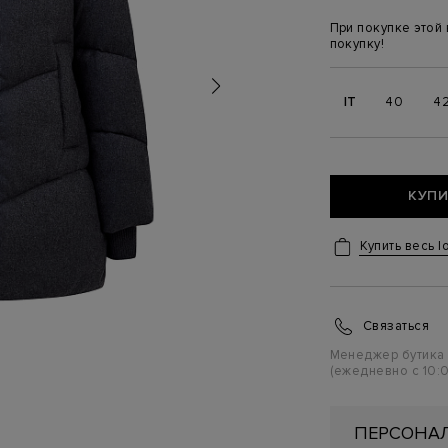
При покупке этой
покупку!
IT
40
4
КУПИ
Купить весь l
Связаться
Менеджер бутика
(ежедневно с 10:0
ПЕРСОНАЛ