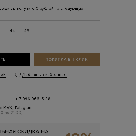
 вещи вы получите 0 рублей на следующую
2
44
48
ТЬ
ПОКУПКА В 1 КЛИК
ook
Добавить в избранное
+ 7 996 066 15 88
 в
MAX
,
Telegram
0 до 21:00)
ЬНАЯ СКИДКА НА