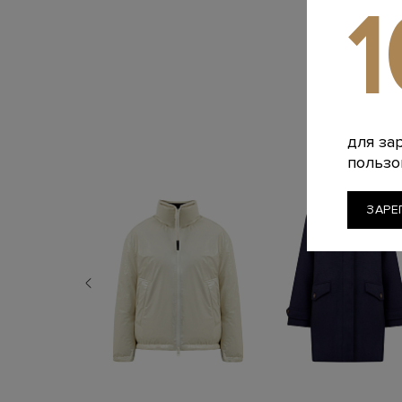
для за
пользо
ЗАРЕ