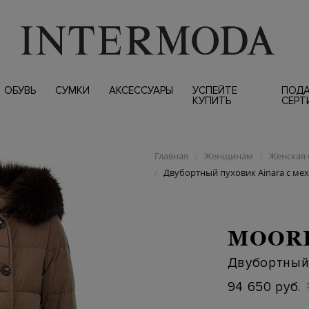
ОБУВЬ
СУМКИ
АКСЕССУАРЫ
УСПЕЙТЕ
ПОД
КУПИТЬ
СЕРТ
Главная
Женщинам
Женская 
/
/
Двубортный пуховик Ainara с ме
/
MOOR
Двубортный 
94 650 руб.