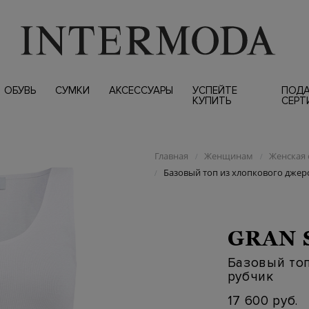
ОБУВЬ
СУМКИ
АКСЕССУАРЫ
УСПЕЙТЕ
ПОД
КУПИТЬ
СЕРТ
Главная
Женщинам
Женская 
/
/
Базовый топ из хлопкового джер
/
GRAN 
Базовый топ
рубчик
17 600 руб.