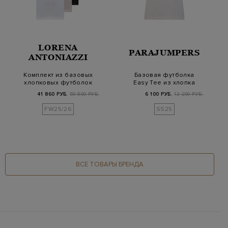
LORENA
PARAJUMPERS
ANTONIAZZI
Комплект из базовых
Базовая футболка
хлопковых футболок
Easy Tee из хлопка
в трех цветах
джерси с логотипом
41 860 РУБ.
59 800 РУБ.
6 100 РУБ.
12 200 РУБ.
FW25/26
SS25
ВСЕ ТОВАРЫ БРЕНДА