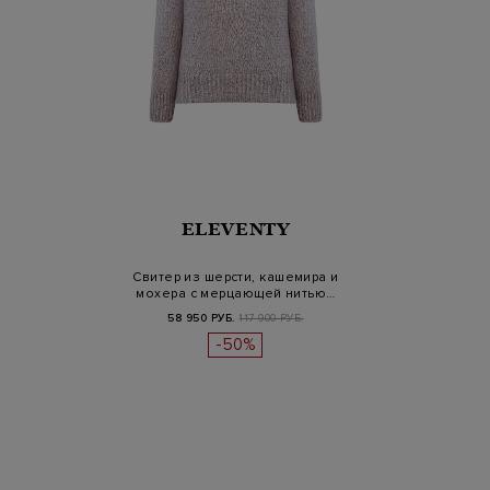
ELEVENTY
Свитер из шерсти, кашемира и
мохера с мерцающей нитью…
58 950 РУБ.
117 900 РУБ.
-50%