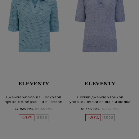
ELEVENTY
ELEVENTY
Джемпер-поло из шелковой
Легкий джемпер тонкой
пряжи с V-образным вырезом
узорной вязки из льна и шелка
67 920 РУБ.
84 900 РУБ.
61 440 РУБ.
76 800 РУБ.
-20%
-20%
SS26
SS26