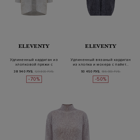
ELEVENTY
ELEVENTY
Удлиненный кардиган из
Удлиненный вязаный кардиган
хлопковой пряжи с
из хлопка и мохера с пайет…
миниатюрными…
38 940 РУБ.
129 800 РУБ.
93 450 РУБ.
186 900 РУБ.
-70%
-50%