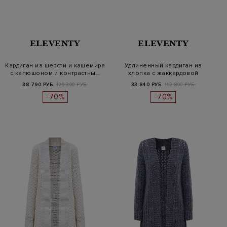
ELEVENTY
ELEVENTY
Кардиган из шерсти и кашемира
Удлиненный кардиган из
с капюшоном и контрастны…
хлопка с жаккардовой
вышивкой в…
38 790 РУБ.
129 300 РУБ.
33 840 РУБ.
112 800 РУБ.
-70%
-70%