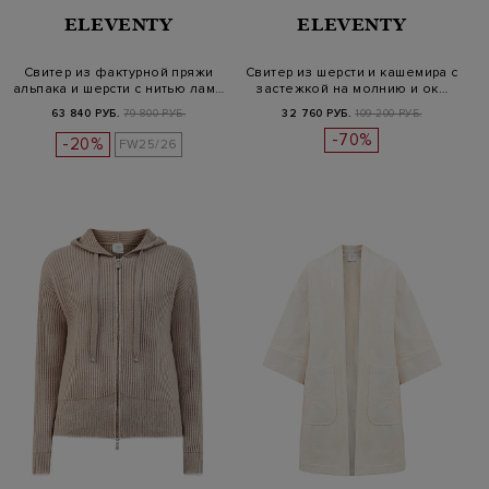
ELEVENTY
ELEVENTY
Свитер из фактурной пряжи
Свитер из шерсти и кашемира с
альпака и шерсти с нитью лам…
застежкой на молнию и ок…
63 840 РУБ.
79 800 РУБ.
32 760 РУБ.
109 200 РУБ.
-70%
-20%
FW25/26