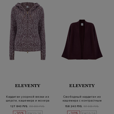
ELEVENTY
ELEVENTY
Кардиган узорной вязки из
Свободный кардиган из
шерсти, кашемира и мохера
кашемира с контрастным
кантом
127 840 РУБ.
159 800 РУБ.
158 240 РУБ.
197 800 РУБ.
-20%
-20%
FW25/26
FW25/26