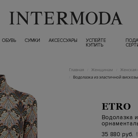
ОБУВЬ
СУМКИ
АКСЕССУАРЫ
УСПЕЙТЕ
ПОД
КУПИТЬ
СЕРТ
Главная
Женщинам
Женская 
/
/
Водолазка из эластичной виско
/
ETRO
Водолазка и
орнаментал
35 880 руб.