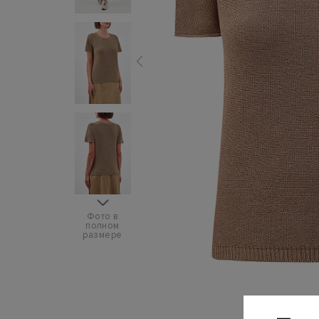
Фото в
полном
размере