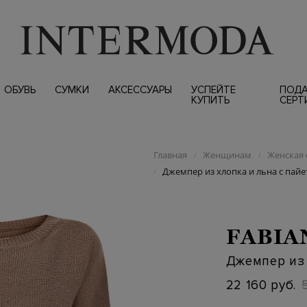
ОБУВЬ
СУМКИ
АКСЕССУАРЫ
УСПЕЙТЕ
ПОД
КУПИТЬ
СЕРТ
Главная
Женщинам
Женская 
/
/
Джемпер из хлопка и льна с пай
/
FABIA
Джемпер из 
22 160 руб.