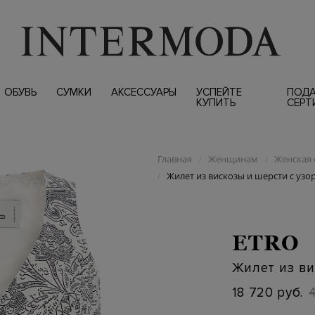
ОБУВЬ
СУМКИ
АКСЕССУАРЫ
УСПЕЙТЕ
ПОД
КУПИТЬ
СЕРТ
Главная
Женщинам
Женская 
/
/
Жилет из вискозы и шерсти с узо
/
ETRO
Жилет из ви
18 720 руб.