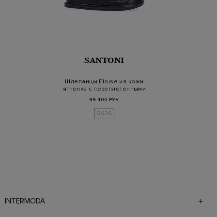
SANTONI
Шлепанцы Eloise из кожи
ягненка с переплетенными
лента…
99 400 РУБ.
SS26
INTERMODA
Галерея бутиков INTERMODA представляет более 60