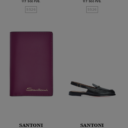
117 900 РУБ.
117 900 РУБ.
SS26
SS26
SANTONI
SANTONI