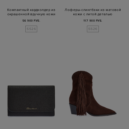
Компактный кардхолдер из
Лоферы-слингбэки из матовой
окрашенной вручную кожи
кожи с литой деталью
56 900 РУБ.
117 900 РУБ.
SS26
SS26