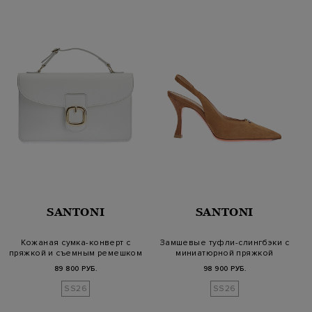
SANTONI
SANTONI
Кожаная сумка-конверт с
Замшевые туфли-слингбэки с
пряжкой и съемным ремешком
миниатюрной пряжкой
89 800 РУБ.
98 900 РУБ.
SS26
SS26