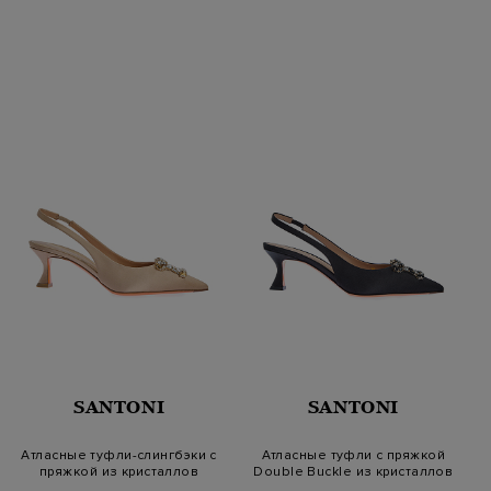
SANTONI
SANTONI
Атласные туфли-слингбэки с
Атласные туфли с пряжкой
пряжкой из кристаллов
Double Buckle из кристаллов