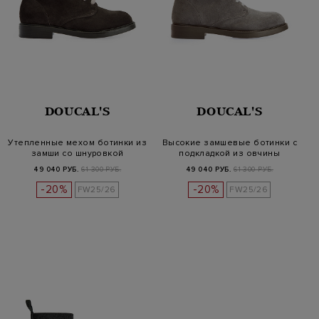
DOUCAL'S
DOUCAL'S
Утепленные мехом ботинки из
Высокие замшевые ботинки с
замши со шнуровкой
подкладкой из овчины
49 040 РУБ.
61 300 РУБ.
49 040 РУБ.
61 300 РУБ.
-20%
-20%
FW25/26
FW25/26