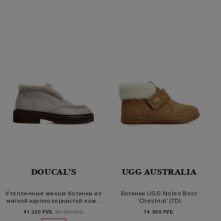
DOUCAL'S
UGG AUSTRALIA
Утепленные мехом ботинки из
Ботинки UGG Nolen Boot
мягкой крупнозернистой кож…
'Chestnut' (TD)
41 230 РУБ.
58 900 РУБ.
14 900 РУБ.