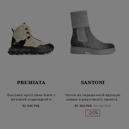
PREMIATA
SANTONI
Высокие кроссовки Saint с
Челси из окрашенной вручную
меховой подкладкой и
замши и шерстяного трикота…
подошво…
53 900 РУБ.
87 600 РУБ.
109 500 РУБ.
-20%