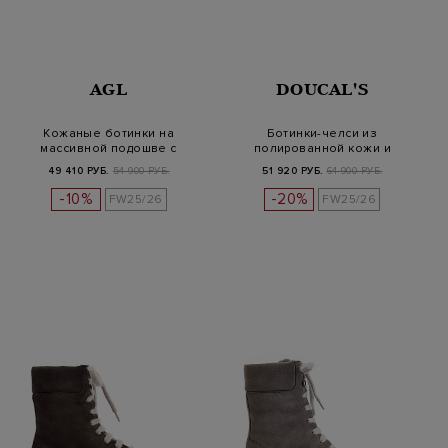
AGL
DOUCAL'S
Кожаные ботинки на
Ботинки-челси из
массивной подошве с
полированной кожи и
отделкой букле
шерстяного драпа
49 410 РУБ.
54 900 РУБ.
51 920 РУБ.
64 900 РУБ.
-10%
-20%
FW25/26
FW25/26