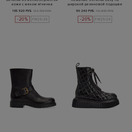
кожи с мехом ягненка
широкой резиновой подошве
105 920 РУБ.
132 400 РУБ.
90 240 РУБ.
112 800 РУБ.
-20%
-20%
FW25/26
FW25/26