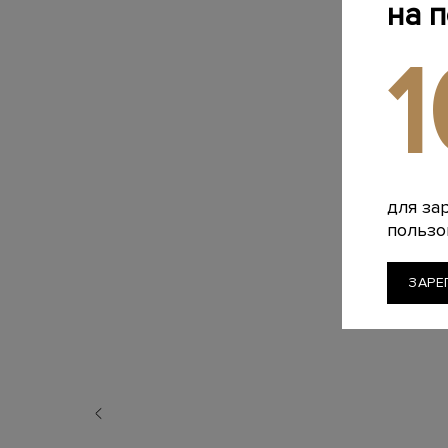
на 
для за
пользо
ЗАРЕ