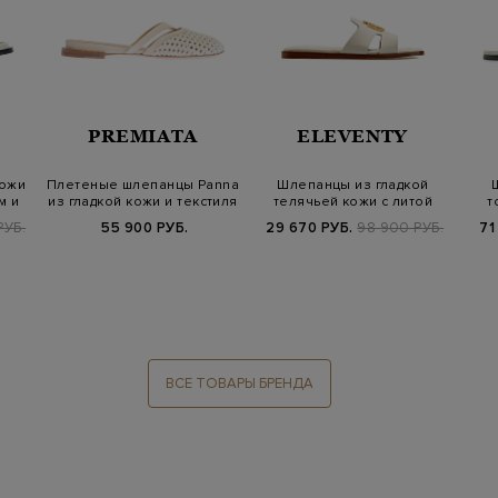
PREMIATA
ELEVENTY
кожи
Плетеные шлепанцы Panna
Шлепанцы из гладкой
м и
из гладкой кожи и текстиля
телячьей кожи с литой
т
символикой
РУБ.
55 900 РУБ.
29 670 РУБ.
98 900 РУБ.
71
ВСЕ ТОВАРЫ БРЕНДА