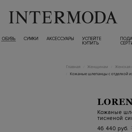
ОБУВЬ
СУМКИ
АКСЕССУАРЫ
УСПЕЙТЕ
ПОД
КУПИТЬ
СЕРТ
Главная
Женщинам
Женская 
/
/
Кожаные шлепанцы с отделкой и
/
LOREN
Кожаные шл
тисненой с
46 440 руб.