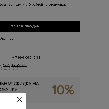
 вещи вы получите 0 рублей на следующую
ТОВАР ПРОДАН
збранное
+ 7 996 066 15 88
 в
MAX
,
Telegram
0 до 21:00)
ЬНАЯ СКИДКА НА
10%
ОКУПКУ