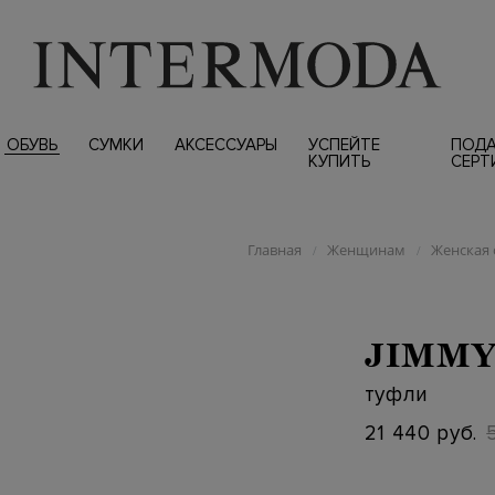
ОБУВЬ
СУМКИ
АКСЕССУАРЫ
УСПЕЙТЕ
ПОД
КУПИТЬ
СЕРТ
Главная
Женщинам
Женская 
/
/
JIMMY
туфли
21 440 руб.