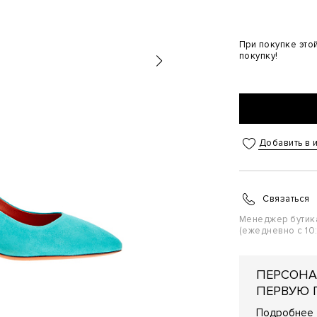
При покупке это
покупку!
Добавить в 
Связаться
Менеджер бутик
(ежедневно с 10:
ПЕРСОНА
ПЕРВУЮ 
Подробнее