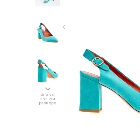
Фото в
полном
размере