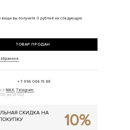
й вещи вы получите 0 рублей на следующую
ТОВАР ПРОДАН
избранное
+ 7 996 066 15 88
а в
MAX
,
Telegram
00 до 21:00)
ЛЬНАЯ СКИДКА НА
10%
ПОКУПКУ