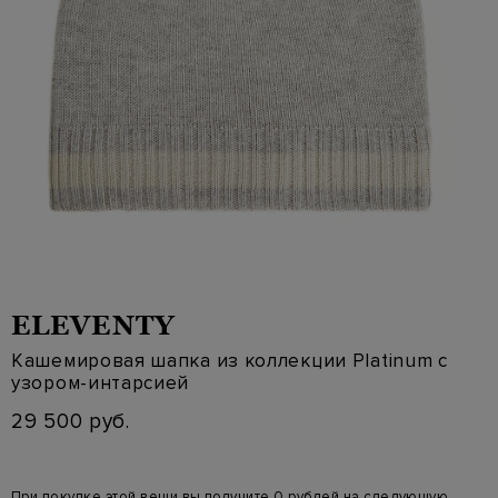
ELEVENTY
Кашемировая шапка из коллекции Platinum с
узором-интарсией
29 500 руб.
При покупке этой вещи вы получите 0 рублей на следующую