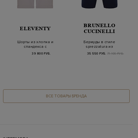
BRUNELLO
ELEVENTY
CUCINELLI
Шорты из хлопка и
Бермуды в стиле
спандекса с
sprezzatura из
эластичными
окрашенного вручную
39 800 РУБ.
35 550 РУБ.
71 100 РУБ.
вставками
хло…
ВСЕ ТОВАРЫ БРЕНДА