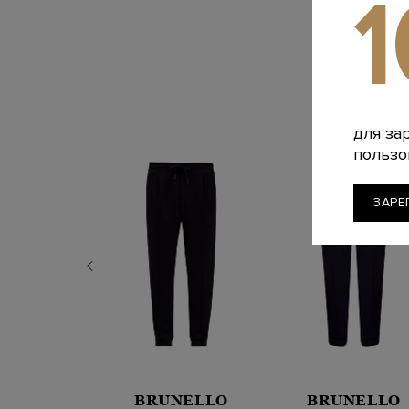
для за
пользо
ЗАРЕ
BRUNELLO
BRUNELLO