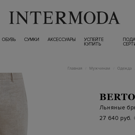
ОБУВЬ
СУМКИ
АКСЕССУАРЫ
УСПЕЙТЕ
ПОД
КУПИТЬ
СЕРТ
Главная
Мужчинам
Одежда
/
/
BERTO
Льняные бр
27 640 руб.