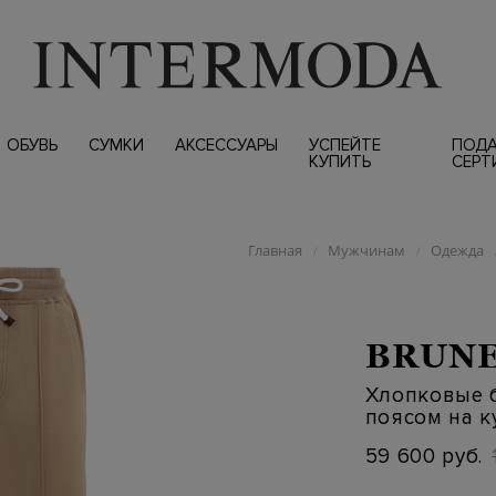
ОБУВЬ
СУМКИ
АКСЕССУАРЫ
УСПЕЙТЕ
ПОД
КУПИТЬ
СЕРТ
Главная
Мужчинам
Одежда
/
/
BRUNE
Хлопковые б
поясом на к
59 600 руб.