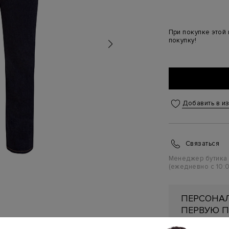
При покупке этой
покупку!
Добавить в и
Связаться
Менеджер бутика
(ежедневно с 10:0
ПЕРСОНАЛ
ПЕРВУЮ П
Подробнее