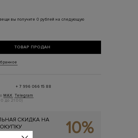
 вещи вы получите 0 рублей на следующую
ТОВАР ПРОДАН
збранное
+ 7 996 066 15 88
 в
MAX
,
Telegram
0 до 21:00)
ЬНАЯ СКИДКА НА
10%
ОКУПКУ