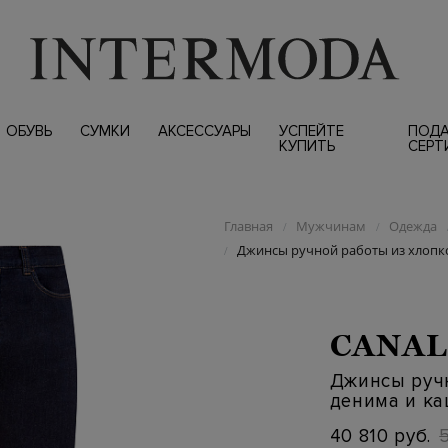
ОБУВЬ
СУМКИ
АКСЕССУАРЫ
УСПЕЙТЕ
ПОД
КУПИТЬ
СЕРТ
Главная
Мужчинам
Одежда
/
/
Джинсы ручной работы из хлопк
/
CANAL
Джинсы руч
денима и к
40 810 руб.