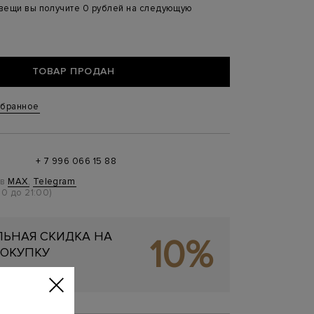
 вещи вы получите 0 рублей на следующую
ТОВАР ПРОДАН
збранное
+ 7 996 066 15 88
 в
MAX
,
Telegram
0 до 21:00)
ЬНАЯ СКИДКА НА
10%
ОКУПКУ