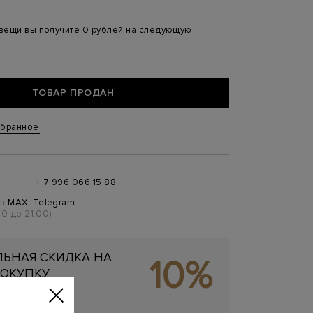
 вещи вы получите 0 рублей на следующую
ТОВАР ПРОДАН
збранное
+ 7 996 066 15 88
 в
MAX
,
Telegram
0 до 21:00)
ЬНАЯ СКИДКА НА
10%
ОКУПКУ