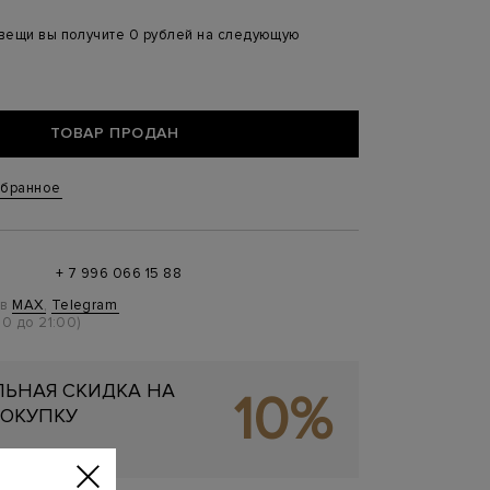
 вещи вы получите 0 рублей на следующую
ТОВАР ПРОДАН
збранное
+ 7 996 066 15 88
 в
MAX
,
Telegram
0 до 21:00)
ЬНАЯ СКИДКА НА
10%
ОКУПКУ