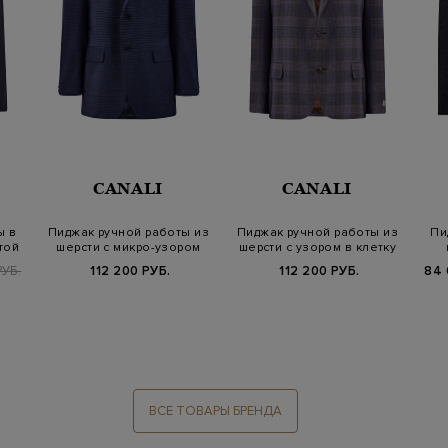
CANALI
CANALI
ы в
Пиджак ручной работы из
Пиджак ручной работы из
Пи
той
шерсти с микро-узором
шерсти с узором в клетку
РУБ.
112 200 РУБ.
112 200 РУБ.
84 
ВСЕ ТОВАРЫ БРЕНДА