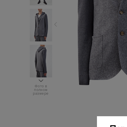
Фото в
полном
размере