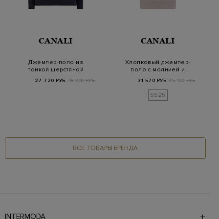
CANALI
CANALI
Джемпер-поло из
Хлопковый джемпер-
тонкой шерстяной
поло с молнией и
пряжи с контрастным
пуллером из кожи
27 720 РУБ.
46 200 РУБ.
31 570 РУБ.
45 100 РУБ.
к…
SS25
ВСЕ ТОВАРЫ БРЕНДА
INTERMODA