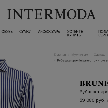
ОБУВЬ
СУМКИ
АКСЕССУАРЫ
УСПЕЙТЕ
ПОД
КУПИТЬ
СЕРТ
Главная
Мужчинам
Одежда
/
/
Рубашка кроя leisure с принтом в
/
BRUNE
Рубашка кро
59 080 руб.