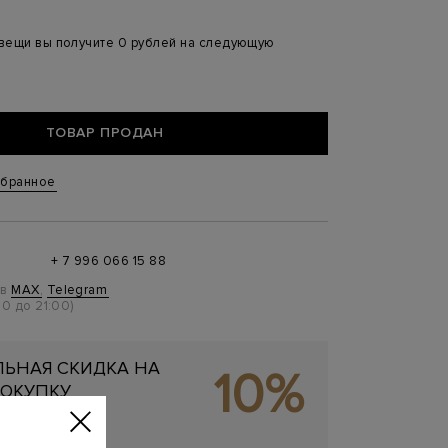
 вещи вы получите 0 рублей на следующую
ТОВАР ПРОДАН
збранное
+ 7 996 066 15 88
 в
MAX
,
Telegram
0 до 21:00)
ЬНАЯ СКИДКА НА
10%
ОКУПКУ