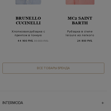
BRUNELLO
MC2 SAINT
CUCINELLI
BARTH
Хлопковая рубашка с
Рубашка в стиле
принтом в тонкую
leisure из легкого
полоску
льна
44 900 РУБ.
89 800 РУБ.
24 800 РУБ.
ВСЕ ТОВАРЫ БРЕНДА
INTERMODA
Галерея бутиков INTERMODA представляет более 60