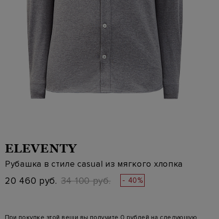
ELEVENTY
Рубашка в стиле casual из мягкого хлопка
20 460 руб.
34 100 руб.
- 40%
При покупке этой вещи вы получите 0 рублей на следующую