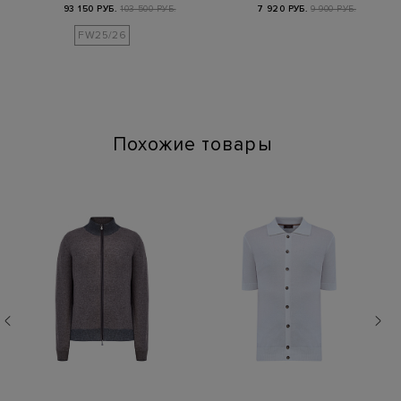
кожи с литой дета…
круглым вырез…
93 150 РУБ.
103 500 РУБ.
7 920 РУБ.
9 900 РУБ.
FW25/26
Похожие товары