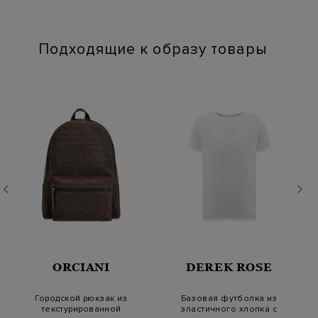
Глажение: Глажка при температуре подошвы утюга до 110
градусов
Подходящие к образу товары
ORCIANI
DEREK ROSE
Городской рюкзак из
Базовая футболка из
текстурированной
эластичного хлопка с