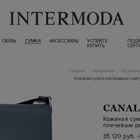
ОБУВЬ
СУМКИ
АКСЕССУАРЫ
УСПЕЙТЕ
ПОД
КУПИТЬ
СЕРТ
Главная
Мужчинам
Мужские 
/
/
Кожаная сумка-мессенджер с р
/
CANAL
Кожаная су
плечевым р
35 120 руб.