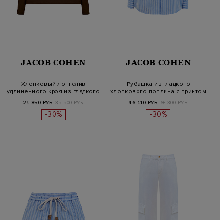
JACOB COHEN
JACOB COHEN
Хлопковый лонгслив
Рубашка из гладкого
удлиненного кроя из гладкого
хлопкового поплина с принтом
джерси
в пол…
24 850 РУБ.
35 500 РУБ.
46 410 РУБ.
66 300 РУБ.
-30%
-30%