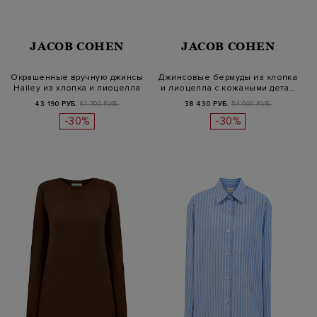
JACOB COHEN
JACOB COHEN
Окрашенные вручную джинсы
Джинсовые бермуды из хлопка
Hailey из хлопка и лиоцелла
и лиоцелла с кожаными дета…
43 190 РУБ.
61 700 РУБ.
38 430 РУБ.
54 900 РУБ.
-30%
-30%