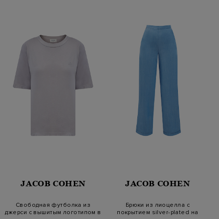
JACOB COHEN
JACOB COHEN
Свободная футболка из
Брюки из лиоцелла с
джерси с вышитым логотипом в
покрытием silver-plated на