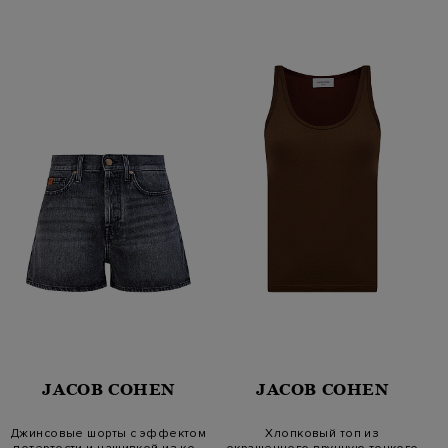
JACOB COHEN
JACOB COHEN
Джинсовые шорты с эффектом
Хлопковый топ из