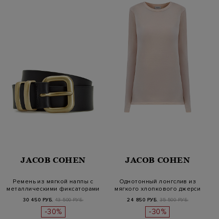
JACOB COHEN
JACOB COHEN
Ремень из мягкой наппы с
Однотонный лонгслив из
металлическими фиксаторами
мягкого хлопкового джерси
и…
30 450 РУБ.
43 500 РУБ.
24 850 РУБ.
35 500 РУБ.
-30%
-30%