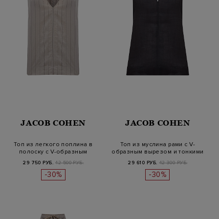
JACOB COHEN
JACOB COHEN
Топ из легкого поплина в
Топ из муслина рами с V-
полоску с V-образным
образным вырезом и тонкими
вырезом
бре…
29 750 РУБ.
42 500 РУБ.
29 610 РУБ.
42 300 РУБ.
-30%
-30%