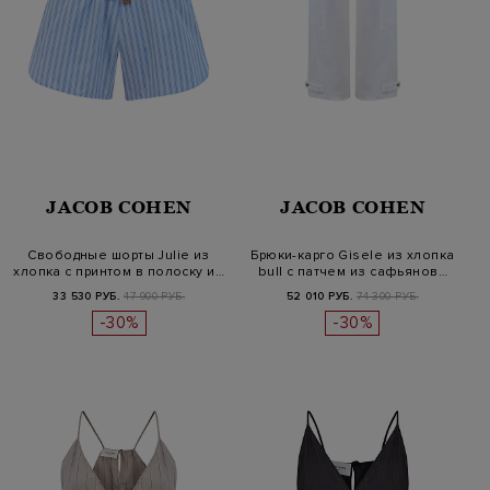
JACOB COHEN
JACOB COHEN
Свободные шорты Julie из
Брюки-карго Gisele из хлопка
хлопка с принтом в полоску и…
bull с патчем из сафьянов…
33 530 РУБ.
47 900 РУБ.
52 010 РУБ.
74 300 РУБ.
-30%
-30%