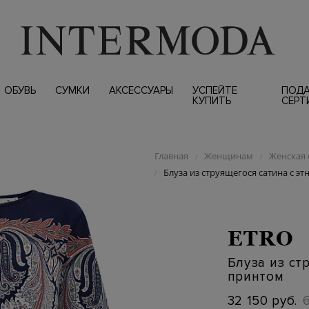
ОБУВЬ
СУМКИ
АКСЕССУАРЫ
УСПЕЙТЕ
ПОД
КУПИТЬ
СЕРТ
Главная
Женщинам
Женская 
/
/
Блуза из струящегося сатина с э
/
ETRO
Блуза из ст
принтом
32 150 руб.