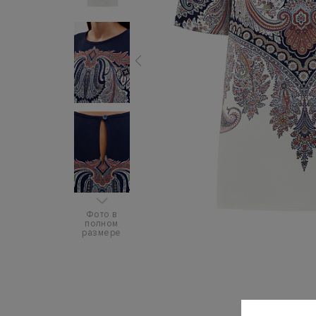
Фото в
полном
размере