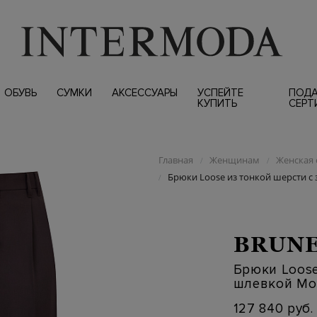
ОБУВЬ
СУМКИ
АКСЕССУАРЫ
УСПЕЙТЕ
ПОД
КУПИТЬ
СЕРТ
Главная
Женщинам
Женская 
/
/
Брюки Loose из тонкой шерсти 
/
BRUNE
Брюки Loose
шлевкой Мо
127 840 руб.