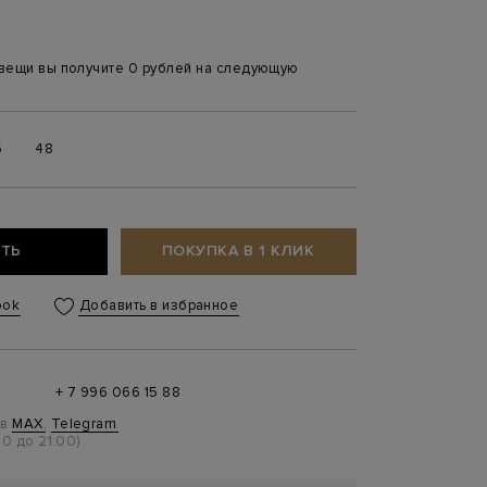
 вещи вы получите 0 рублей на следующую
6
48
ТЬ
ПОКУПКА В 1 КЛИК
ook
Добавить в избранное
+ 7 996 066 15 88
 в
MAX
,
Telegram
0 до 21:00)