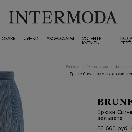
ОБУВЬ
СУМКИ
АКСЕССУАРЫ
УСПЕЙТЕ
ПОД
КУПИТЬ
СЕРТ
Главная
Женщинам
Женская 
/
/
Брюки Curved из мягкого хлопко
/
BRUNE
Брюки Curve
вельвета
60 660 руб.