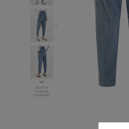
Фото в
полном
размере