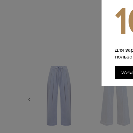
для за
пользо
ЗАРЕ