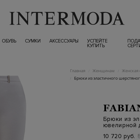
ОБУВЬ
СУМКИ
АКСЕССУАРЫ
УСПЕЙТЕ
ПОД
КУПИТЬ
СЕРТ
Главная
Женщинам
Женская 
/
/
Брюки из эластичного шерстяног
/
FABIA
Брюки из эл
ювелирной 
10 720 руб.