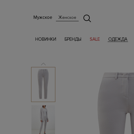
Мужское
Женское
НОВИНКИ
БРЕНДЫ
SALE
ОДЕЖДА