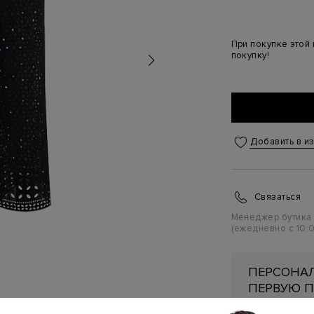
При покупке этой
покупку!
Добавить в и
Связаться
Менеджер бутика
(ежедневно с 10:0
ПЕРСОНАЛ
ПЕРВУЮ П
Подробнее