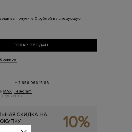
 вещи вы получите 0 рублей на следующую
ТОВАР ПРОДАН
збранное
+ 7 996 066 15 88
 в
MAX
,
Telegram
0 до 21:00)
ЬНАЯ СКИДКА НА
10%
ОКУПКУ