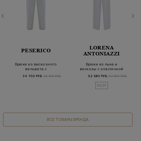
LORENA
PESERICO
ANTONIAZZI
Брюки из вискозного
Брюки из льна и
вельвета с
вискозы с эластичной
мерцающей нитью
вставкой на поясе
34 700 РУБ.
69 400 РУБ.
52 680 РУБ.
87 800 РУБ.
ламе
SS25
ВСЕ ТОВАРЫ БРЕНДА